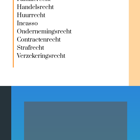
Handelsrecht
Huurrecht
Incasso
Ondernemingsrecht
Contractenrecht
Strafrecht
Verzekeringsrecht
Toekomststraat 24
3500 Hasselt