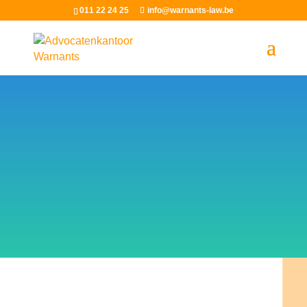
011 22 24 25
info@warnants-law.be