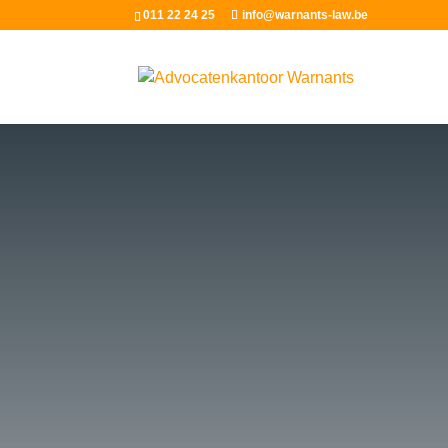
011 22 24 25
info@warnants-law.be